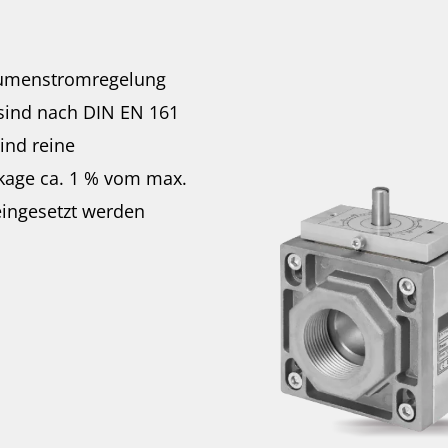
lumenstromregelung
 sind nach DIN EN 161
ind reine
kage ca. 1 % vom max.
eingesetzt werden