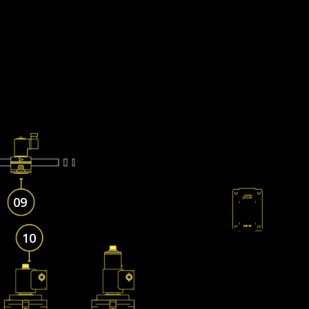
09
10