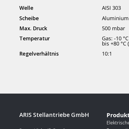
Welle
AISI 303
Scheibe
Aluminium 
Max. Druck
500 mbar
Temperatur
Gas: -10 °C
bis +80 °C 
Regelverhältnis
10:1
ARIS Stellantriebe GmbH
Produk
Elektrisch