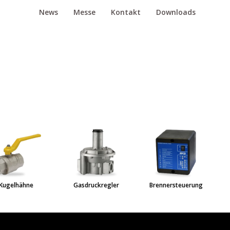
News
Messe
Kontakt
Downloads
hähne
Gasdruckregler
Brennersteuerung
Edelsta