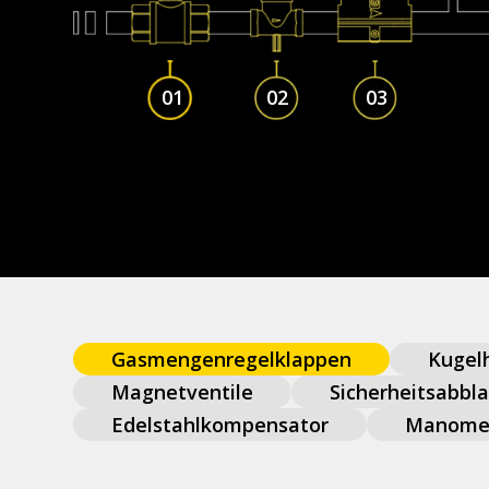
01
02
03
Gasmengenregelklappen
Kugel
Magnetventile
Sicherheitsabbla
Edelstahlkompensator
Manome