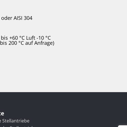
oder AISI 304
 bis +60 °C Luft -10 °C
(bis 200 °C auf Anfrage)
te
e Stellantriebe