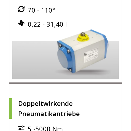
70 - 110°
0,22 - 31,40 l
Doppeltwirkende
Pneumatikantriebe
5 -5000 Nm