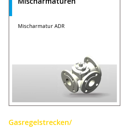
Mischarmaturen
.
Mischarmatur ADR
Gasregelstrecken/