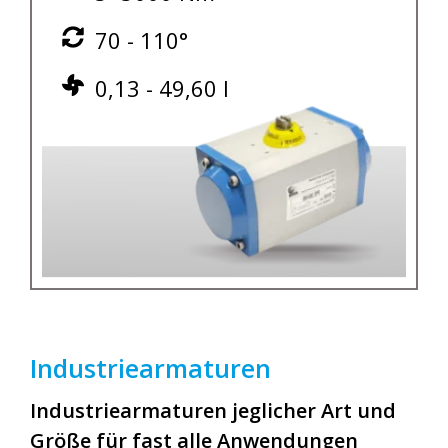
70 - 110°
0,13 - 49,60 l
Industriearmaturen
Industriearmaturen jeglicher Art und
Größe für fast alle Anwendungen