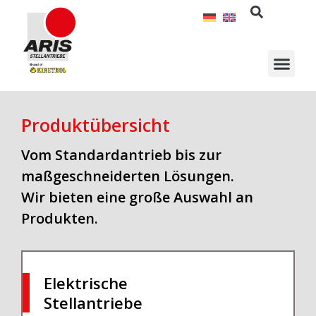
Zum
Inhalt
springen
Produktübersicht
Vom Standardantrieb bis zur
maßgeschneiderten Lösungen.
Wir bieten eine große Auswahl an
Produkten.
Elektrische
Stellantriebe