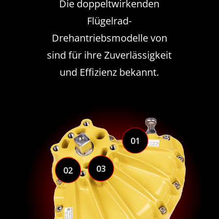
Die doppeltwirkenden
Flügelrad-
Drehantriebsmodelle von
sind für ihre Zuverlässigkeit
und Effizienz bekannt.
01
03
02