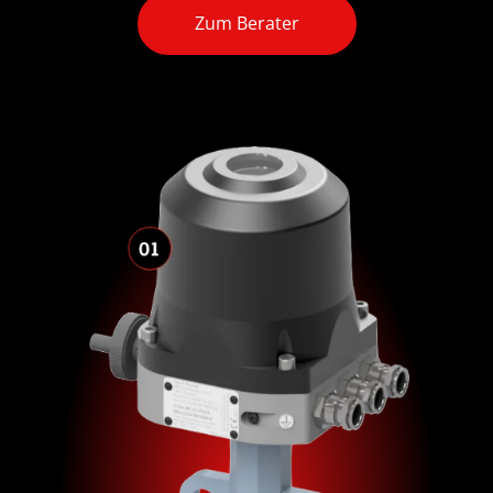
Zum Berater
Download der Produktbroschüre