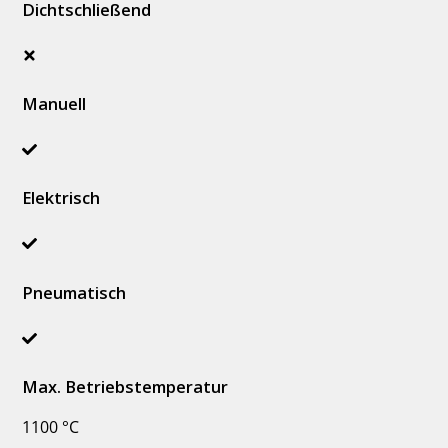
Dichtschließend
Manuell
Elektrisch
Pneumatisch
Max. Betriebstemperatur
1100 °C