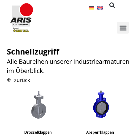
Zum
Inhalt
springen
Schnellzugriff
Alle Baureihen unserer Industriearmaturen
im Überblick.
zurück
Drosselklappen
Absperrklappen