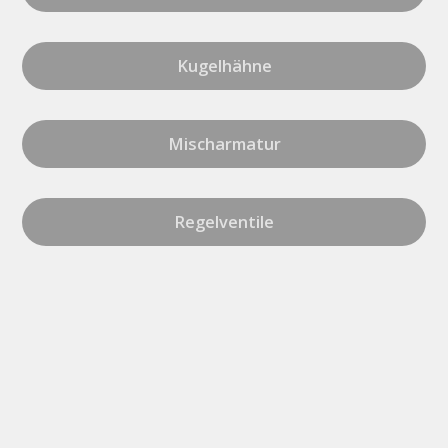
Kugelhähne
Mischarmatur
Regelventile