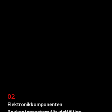
02
Elektronikkomponenten
Baukastensystem für vielfältige