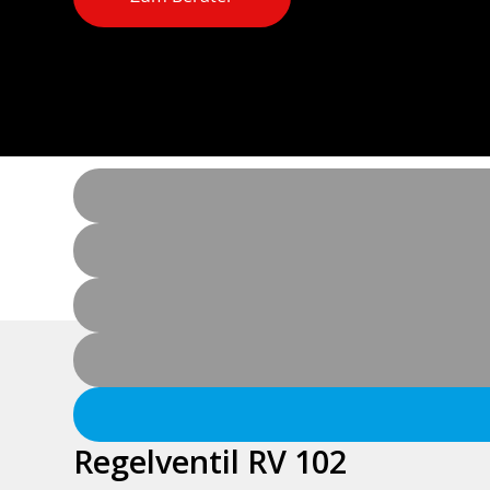
Download der Produktbroschüre
Regelventil RV 102