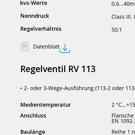
kvs-Werte
0,6...40m
Nenndruck
Class III
Regelverhältnis
50:1
Datenblatt
Regelventil RV 113
• 2- oder 3-Wege-Ausführung (113-2 oder 113
Medientemperatur
2 °C...+1
Anschluss
Flansche 
EN 1092-
Baulänge
Reihe 1 