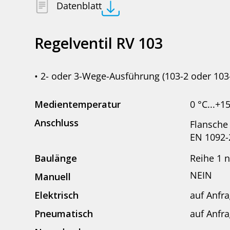
Datenblatt
Regelventil RV 103
• 2- oder 3-Wege-Ausführung (103-2 oder 103
Medientemperatur
0 °C...+1
Anschluss
Flansche 
EN 1092-
Baulänge
Reihe 1 
NEIN
Manuell
Elektrisch
auf Anfr
Pneumatisch
auf Anfr