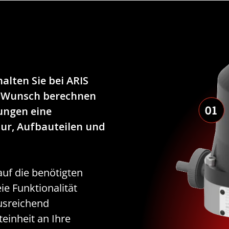
alten Sie bei ARIS
f Wunsch berechnen
ungen eine
ur, Aufbauteilen und
uf die benötigten
ie Funktionalität
ausreichend
einheit an Ihre