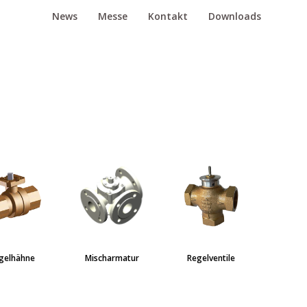
News
Messe
Kontakt
Downloads
gelhähne
Mischarmatur
Regelventile