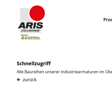
Zum
Inhalt
Pro
springen
Schnellzugriff
Alle Baureihen unserer Industriearmaturen im Übe
zurück