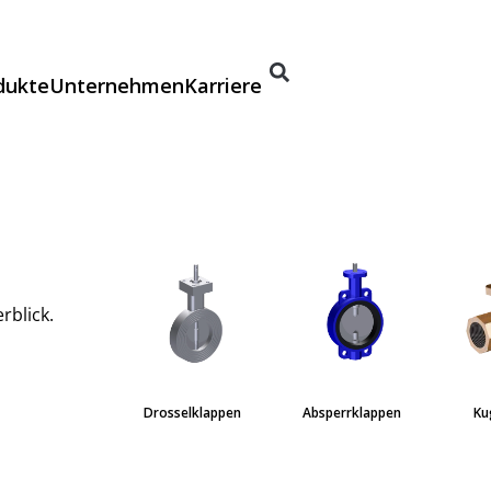
dukte
Unternehmen
Karriere
rblick.
Drosselklappen
Absperrklappen
Ku