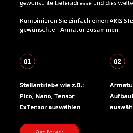
gewünschte Lieferadresse und dies weltw
Kombinieren Sie einfach einen ARIS Ste
gewünschten Armatur zusammen.
Stellantriebe wie z.B.:
Armatur
Pico, Nano, Tensor
Aufbaut
ExTensor auswählen
auswäh
Zum Berater