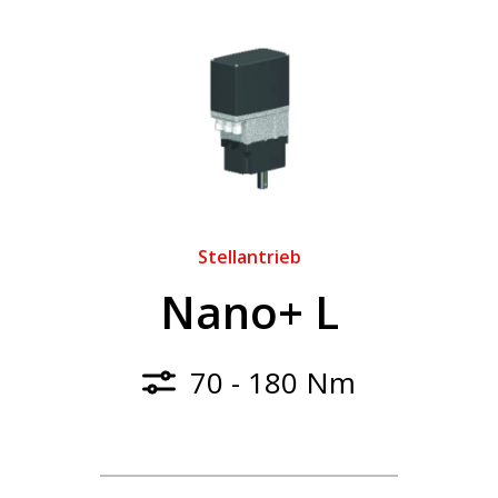
Stellantrieb
Nano+ L
70 - 180 Nm