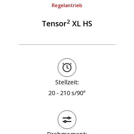
Regelantrieb
2
Tensor
XL HS
Stellzeit:
20 - 210 s/90°