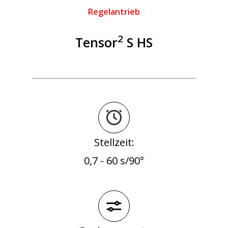
Regelantrieb
2
Tensor
S HS
Stellzeit:
0,7 - 60 s/90°