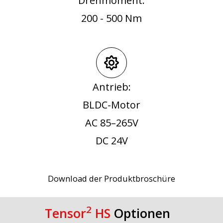
Drehmoment:
200 - 500 Nm
Antrieb:
BLDC-Motor
AC 85–265V
DC 24V
Download der Produktbroschüre
2
Tensor
HS
Optionen