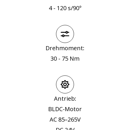
4 - 120 s/90°
Drehmoment:
30 - 75 Nm
Antrieb:
BLDC-Motor
AC 85–265V
DC 24V