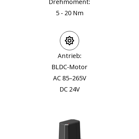
Drehmoment:
5 - 20 Nm
Antrieb:
BLDC-Motor
AC 85–265V
DC 24V