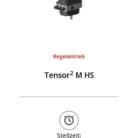
Regelantrieb
2
Tensor
M HS
Stellzeit: