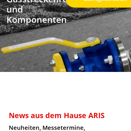
und
Komponenten
News aus dem Hause ARIS
Neuheiten, Messetermine,