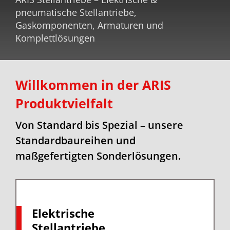
pneumatische Stellantriebe,
Gaskomponenten, Armaturen und
Komplettlösungen
Willkommen in der ARIS
Produktvielfalt
Von Standard bis Spezial – unsere
Standardbaureihen und
maßgefertigten Sonderlösungen.
Elektrische
Stellantriebe