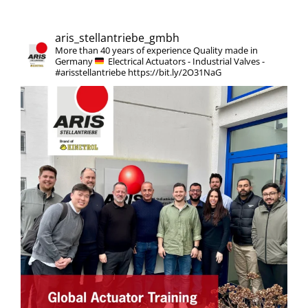
aris_stellantriebe_gmbh
More than 40 years of experience
Quality made in
Germany
Electrical Actuators - Industrial Valves -
#arisstellantriebe
https://bit.ly/2O31NaG