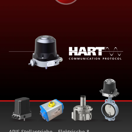
ARIS Stellantriebe – Elektrische &