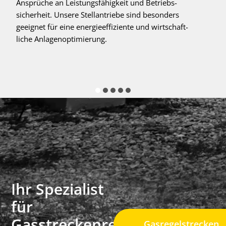
Ansprüche an Leistungsfähigkeit und Betriebs-
sicherheit. Unsere Stellantriebe sind besonders
geeignet für eine energieeffiziente und wirtschaft-
liche Anlagenoptimierung.
Ihr Spezialist
für
Gasstreckenregler
Gasregelstrecken