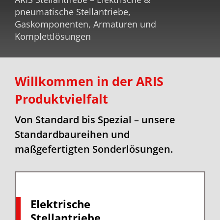
pneumatische Stellantriebe,
Gaskomponenten, Armaturen und
Komplettlösungen
Willkommen in der ARIS
Produktvielfalt
Von Standard bis Spezial – unsere
Standardbaureihen und
maßgefertigten Sonderlösungen.
Elektrische
Stellantriebe