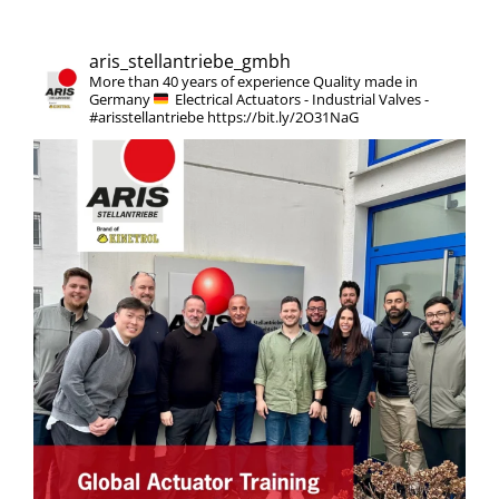
aris_stellantriebe_gmbh
More than 40 years of experience
Quality made in
Germany
Electrical Actuators - Industrial Valves -
#arisstellantriebe
https://bit.ly/2O31NaG