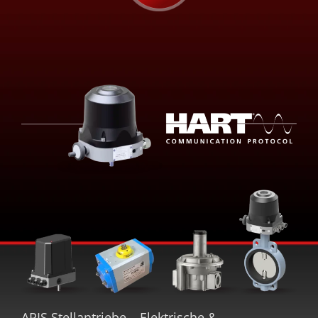
ARIS Stellantriebe – Elektrische &