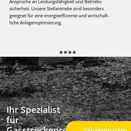
Ansprüche an Leistungsfähigkeit und Betriebs-
sicherheit. Unsere Stellantriebe sind besonders
geeignet für eine energieeffiziente und wirtschaft-
liche Anlagenoptimierung.
Ihr Spezialist
für
Gasstreckenregler
Gasregelstrecken