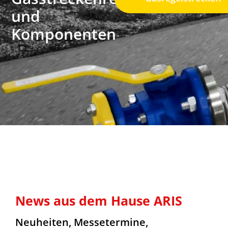
und
Komponenten
News aus dem Hause ARIS
Neuheiten, Messetermine,