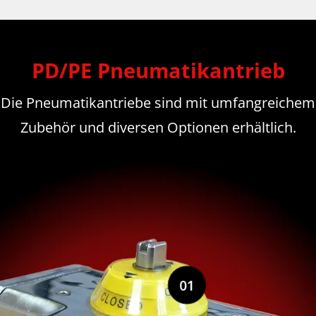
PD/PE Pneumatikantrieb
Die Pneumatikantriebe sind mit umfangreichem
Zubehör und diversen Optionen erhältlich.
01