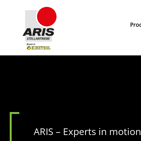
Zum
Inhalt
Pro
springen
ARIS – Experts in motio