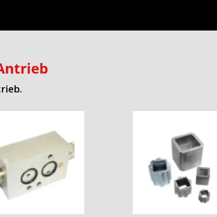
Antrieb
rieb.