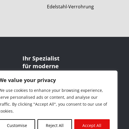
ng
Dichtungssätze
Ihr Spezialist
für moderne
Antriebstechnik
We value your privacy
We use cookies to enhance your browsing experience,
serve personalised ads or content, and analyse our
traffic. By clicking "Accept All", you consent to our use of
cookies.
Customise
Reject All
Accept All