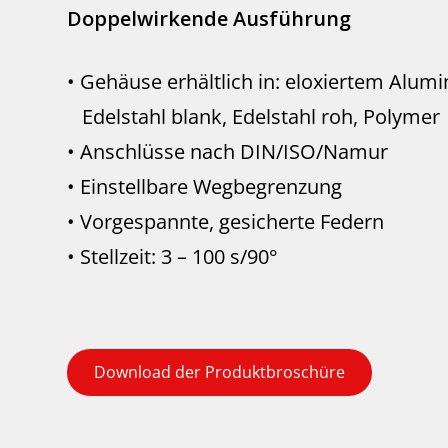
Doppelwirkende Ausführung
• Gehäuse erhältlich in: eloxiertem Alum
Edelstahl blank, Edelstahl roh, Polymer
• Anschlüsse nach DIN/ISO/Namur
• Einstellbare Wegbegrenzung
• Vorgespannte, gesicherte Federn
• Stellzeit: 3 – 100 s/90°
Download der Produktbroschüre