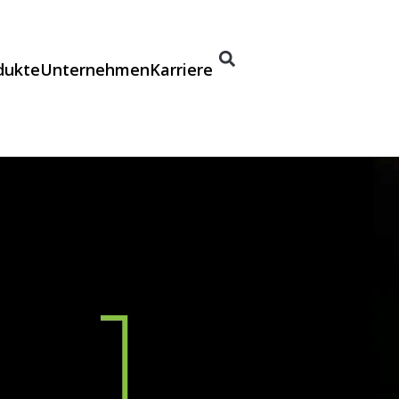
dukte
Unternehmen
Karriere
n