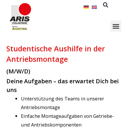
Zum
Inhalt
springen
Studentische Aushilfe in der
Antriebsmontage
(M/W/D)
Deine Aufgaben – das erwartet Dich bei
uns
Unterstützung des Teams in unserer
Antriebsmontage
Einfache Montageaufgaben von Getriebe-
und Antriebskomponenten