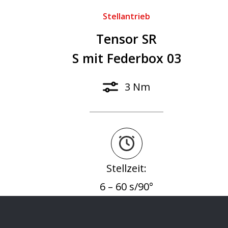
Stellantrieb
Tensor SR
S mit Federbox 03
3 Nm
Stellzeit:
6 – 60 s/90°