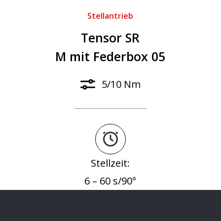
Stellantrieb
Tensor SR
M mit Federbox 05
5/10 Nm
Stellzeit:
6 – 60 s/90°