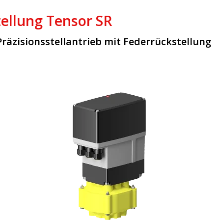
tellung Tensor SR
Präzisionsstellantrieb mit Federrückstellung