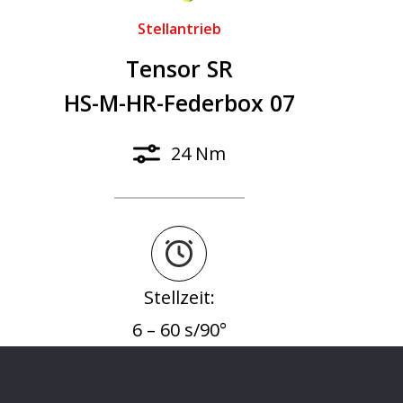
Stellantrieb
Tensor SR
HS-M-HR-Federbox 07
24 Nm
Stellzeit:
6 – 60 s/90°